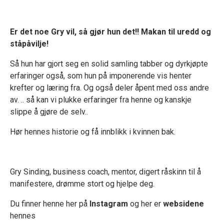
Er det noe Gry vil, så gjør hun det!! Makan til uredd og
ståpåvilje!
Så hun har gjort seg en solid samling tabber og dyrkjøpte
erfaringer også, som hun på imponerende vis henter
krefter og læring fra. Og også deler åpent med oss andre
av. .. så kan vi plukke erfaringer fra henne og kanskje
slippe å gjøre de selv..
Hør hennes historie og få innblikk i kvinnen bak.
Gry Sinding, business coach, mentor, digert råskinn til å
manifestere, drømme stort og hjelpe deg.
Du finner henne her på
Instagram
og her er
websidene
hennes