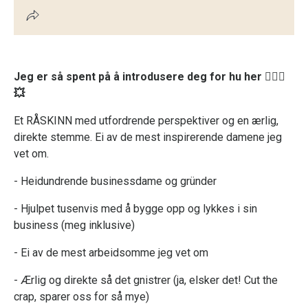
Jeg er så spent på å introdusere deg for hu her 🦸🏻‍♀️
💥
Et RÅSKINN med utfordrende perspektiver og en ærlig,
direkte stemme. Ei av de mest inspirerende damene jeg
vet om.
- Heidundrende businessdame og gründer
- Hjulpet tusenvis med å bygge opp og lykkes i sin
business (meg inklusive)
- Ei av de mest arbeidsomme jeg vet om
- Ærlig og direkte så det gnistrer (ja, elsker det! Cut the
crap, sparer oss for så mye)