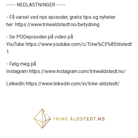
----- NEDLASTNINGER -----
- Få varsel ved nye episoder, gratis tips og nyheter
her:
https://www.trinealdstedt.no/betydning
- Se PODepisoden på video på
YouTube
https://www.youtube.com/c/Trine%C3%85ldstedt
1
- Følg meg på
Instagram
https://www.instagram.com/trinealdstedt.no/
LinkedIn
https://www.linkedin.com/in/trine-aldstedt/