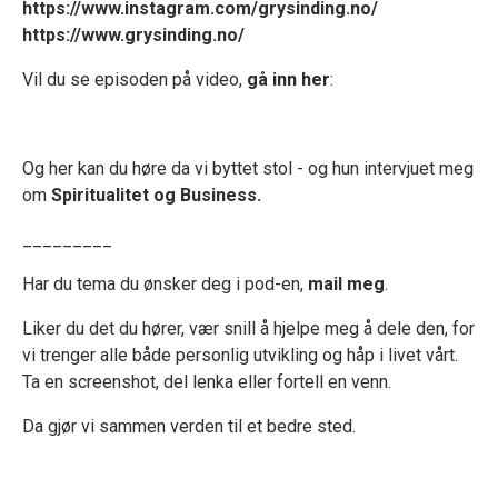
https://www.instagram.com/grysinding.no/
https://www.grysinding.no/
V
il du se episoden på video,
gå inn her
:
Og her kan du høre da vi byttet stol - og hun intervjuet meg
om
Spiritualitet og Business.
_________
Har du tema du ønsker deg i pod-en,
mail meg
.
Liker du det du hører, vær snill å hjelpe meg å dele den, for
vi trenger alle både personlig utvikling og håp i livet vårt.
Ta en screenshot, del lenka eller fortell en venn.
Da gjør vi sammen verden til et bedre sted.