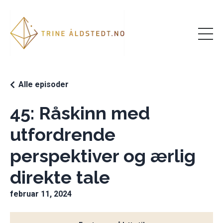
Alle episoder
45: Råskinn med
utfordrende
perspektiver og ærlig
direkte tale
februar 11, 2024