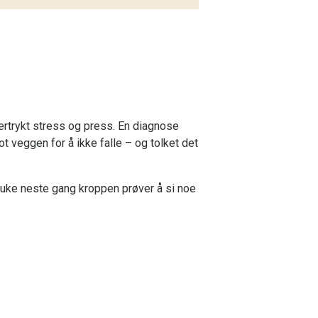
rtrykt stress og press. En diagnose
 veggen for å ikke falle – og tolket det
ruke neste gang kroppen prøver å si noe