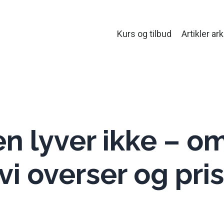
Kurs og tilbud
Artikler ark
n lyver ikke – o
vi overser og pris