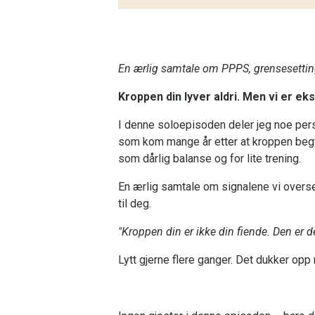
En ærlig samtale om PPPS, grensesetting
Kroppen din lyver aldri. Men vi er ek
I denne soloepisoden deler jeg noe per
som kom mange år etter at kroppen begynt
som dårlig balanse og for lite trening.
En ærlig samtale om signalene vi overse
til deg.
"Kroppen din er ikke din fiende. Den er d
Lytt gjerne flere ganger. Det dukker opp 