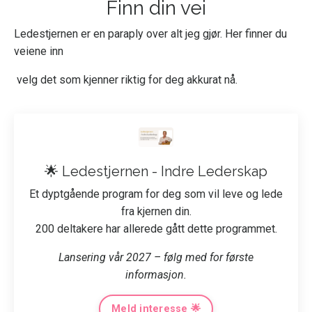
Finn din vei
Ledestjernen er en paraply over alt jeg gjør. Her finner du
veiene inn
velg det som kjenner riktig for deg akkurat nå.
🌟
Ledestjernen - Indre Lederskap
Et dyptgående program for deg som vil leve og lede
fra kjernen din.
200 deltakere har allerede gått dette programmet.
Lansering vår 2027 – følg med for første
informasjon.
Meld interesse 🌟