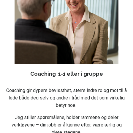
Coaching 1-1 eller i gruppe
Coaching gir dypere bevissthet, større indre ro og mot til å
lede både deg selv og andre i tråd med det som virkelig
betyr noe.
Jeg stiller spørsmålene, holder rammene og deler
verktøyene – din jobb er å kjenne etter, være ærlig og
gjøre stegene.