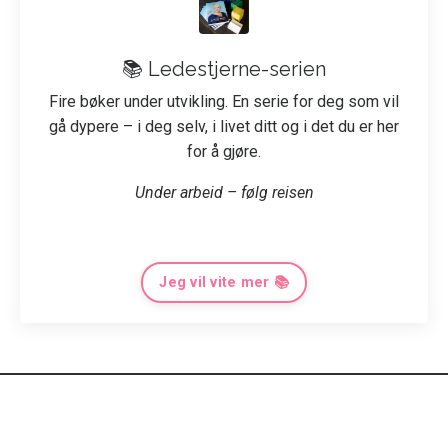
📚 Ledestjerne-serien
Fire bøker under utvikling. En serie for deg som vil
gå dypere – i deg selv, i livet ditt og i det du er her
for å gjøre.
Under arbeid – følg reisen
Jeg vil vite mer 📚