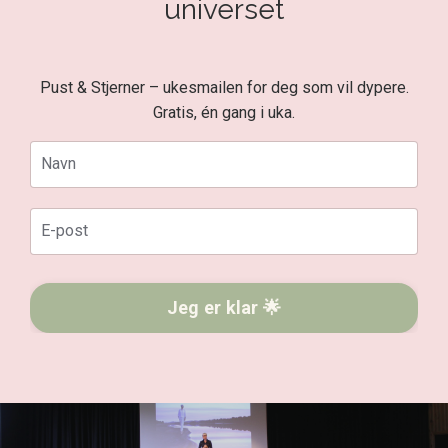
universet
Pust & Stjerner – ukesmailen for deg som vil dypere.
Gratis, én gang i uka.
Jeg er klar 🌟