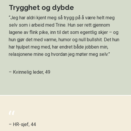
Trygghet og dybde
“Jeg har aldri kjent meg så trygg på å være helt meg
selv som i arbeid med Trine. Hun ser rett gjennom
lagene av flink pike, inn til det som egentlig skjer – og
hun gjør det med varme, humor og null bullshit. Det hun
har hjulpet meg med, har endret både jobben min,
relasjonene mine og hvordan jeg møter meg selv.”
– Kvinnelig leder, 49
– HR-sjef, 44