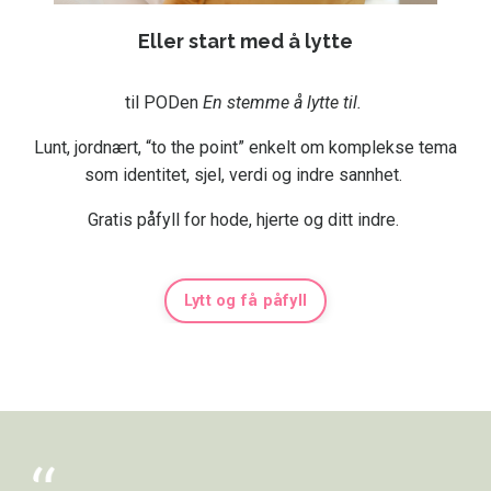
Eller start med å lytte
til PODen
En stemme å lytte til.
Lunt, jordnært, “to the point” enkelt om komplekse tema
som identitet, sjel, verdi og indre sannhet.
Gratis påfyll for hode, hjerte og ditt indre.
Lytt og få påfyll