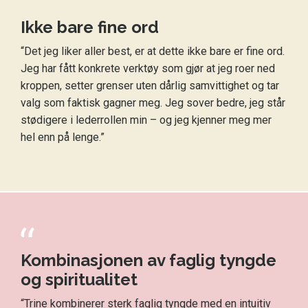
Ikke bare fine ord
“Det jeg liker aller best, er at dette ikke bare er fine ord.
Jeg har fått konkrete verktøy som gjør at jeg roer ned
kroppen, setter grenser uten dårlig samvittighet og tar
valg som faktisk gagner meg. Jeg sover bedre, jeg står
stødigere i lederrollen min – og jeg kjenner meg mer
hel enn på lenge.”
Kombinasjonen av faglig tyngde
og spiritualitet
“Trine kombinerer sterk faglig tyngde med en intuitiv