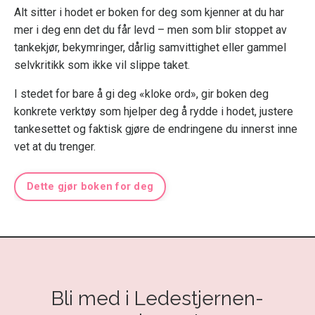
Alt sitter i hodet er boken for deg som kjenner at du har
mer i deg enn det du får levd – men som blir stoppet av
tankekjør, bekymringer, dårlig samvittighet eller gammel
selvkritikk som ikke vil slippe taket.
I stedet for bare å gi deg «kloke ord», gir boken deg
konkrete verktøy som hjelper deg å rydde i hodet, justere
tankesettet og faktisk gjøre de endringene du innerst inne
vet at du trenger.
Dette gjør boken for deg
Bli med i Ledestjernen-