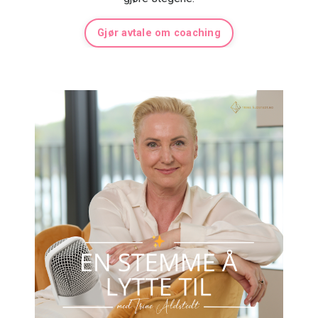
Gjør avtale om coaching