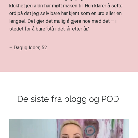
klokhet jeg aldri har møtt maken til. Hun klarer å sette
ord på det jeg selv bare har kjent som en uro eller en
lengsel. Det gjør det mulig å gjøre noe med det – i
stedet for å bare ‘stå i det’ år etter år.”
– Daglig leder, 52
De siste fra blogg og POD