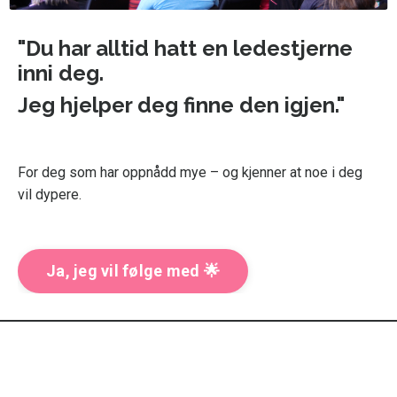
"Du har alltid hatt en ledestjerne
inni deg.
Jeg hjelper deg finne den igjen."
For deg som har oppnådd mye – og kjenner at noe i deg
vil dypere.
Ja, jeg vil følge med 🌟