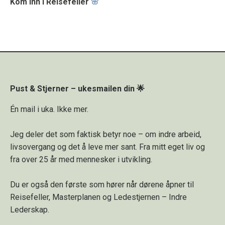
Kom inn i Reisefeller
🌸
Pust & Stjerner – ukesmailen din 🌟
Én mail i uka. Ikke mer.
Jeg deler det som faktisk betyr noe – om indre arbeid,
livsovergang og det å leve mer sant. Fra mitt eget liv og
fra over 25 år med mennesker i utvikling.
Du er også den første som hører når dørene åpner til
Reisefeller, Masterplanen og Ledestjernen – Indre
Lederskap.