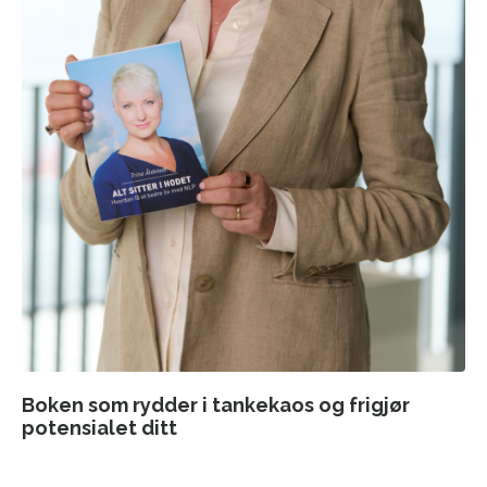
B
oken som rydder i tankekaos og frigjør
potensialet ditt