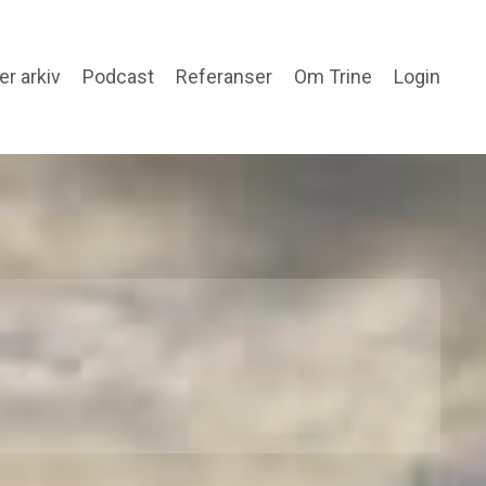
ler arkiv
Podcast
Referanser
Om Trine
Login