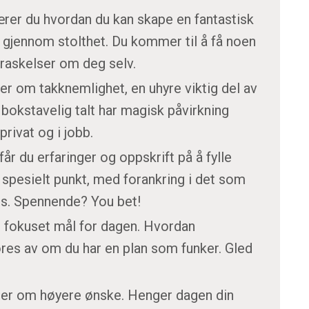
lærer du hvordan du kan skape en fantastisk
, gjennom stolthet. Du kommer til å få noen
raskelser om deg selv.
er om takknemlighet, en uhyre viktig del av
 bokstavelig talt har magisk påvirkning
privat og i jobb.
 får du erfaringer og oppskrift på å fylle
 spesielt punkt, med forankring i det som
ss. Spennende? You bet!
r fokuset mål for dagen. Hvordan
jøres av om du har en plan som funker. Gled
ler om høyere ønske. Henger dagen din