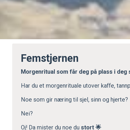
Femstjernen
Morgenritual som får deg på plass i deg s
Har du et morgenrituale utover kaffe, tannp
Noe som gir næring til sjel, sinn og hjerte?
Nei?
Oj! Da mister du noe du
stort 🌟