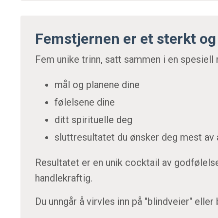
Femstjernen er et sterkt o
Fem unike trinn, satt sammen i en spesiell
mål og planene dine
følelsene dine
ditt spirituelle deg
sluttresultatet du ønsker deg mest av 
Resultatet er en unik cocktail av godfølels
handlekraftig.
Du unngår å virvles inn på "blindveier" eller b