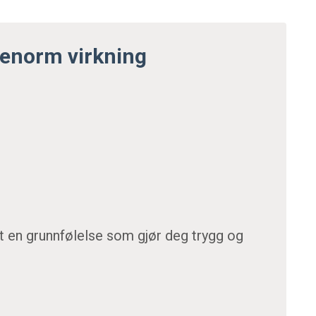
 enorm virkning
mt en grunnfølelse som gjør deg trygg og