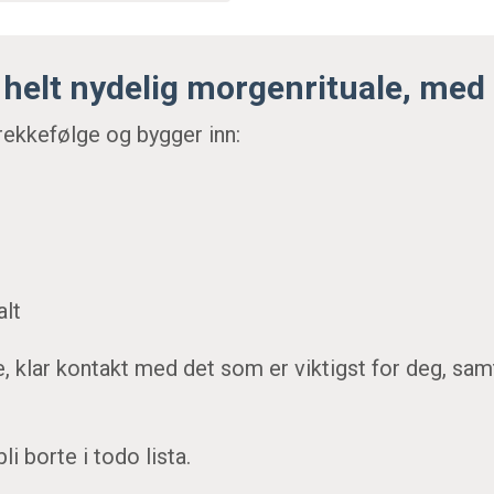
g helt nydelig morgenrituale, med
 rekkefølge og
bygger inn:
alt
e, klar kontakt med det som er viktigst for deg, sa
li borte i todo lista.