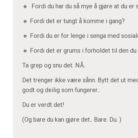
🔸 Fordi du har du så mye å gjøre at du er 
🔸 Fordi det er tungt å komme i gang?
🔸 Fordi du er for lenge i senga med sosia
🔸 Fordi det er grums i forholdet til den 
Ta grep og snu det. NÅ.
Det trenger ikke være sånn. Bytt det ut m
godt og deilig som fungerer..
Du er verdt det!
(Og bare du kan gjøre det.. Bare. Du. )