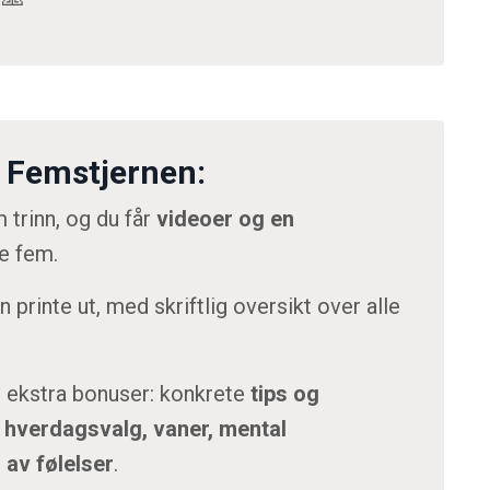
i Femstjernen:
 trinn, og du får
videoer og en
de fem.
 printe ut, med skriftlig oversikt over alle
nn ekstra bonuser: konkrete
tips og
 hverdagsvalg, vaner, mental
 av følelser
.