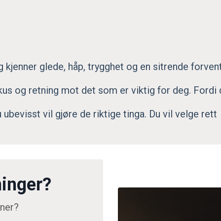
g kjenner glede, håp, trygghet og en sitrende forven
us og retning mot det som er viktig for deg.
Fordi 
ubevisst vil gjøre de riktige tinga. Du vil velge rett 
ninger?
rner?