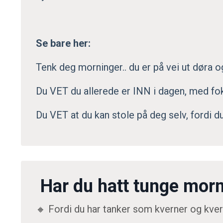
Se bare her:
Tenk deg morninger.. du er på vei ut døra o
Du VET du allerede er INN i dagen, med fok
Du VET at du kan stole på deg selv, fordi du 
Har du hatt tunge mor
🔸 Fordi du har tanker som kverner og kve