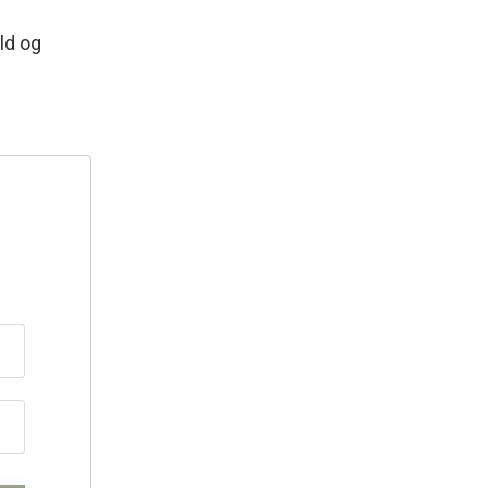
ld og