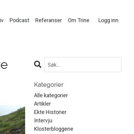
iv
Podcast
Referanser
Om Trine
Logg inn
re
Kategorier
Alle kategorier
Artikler
Ekte Historier
Intervju
Klosterbloggene