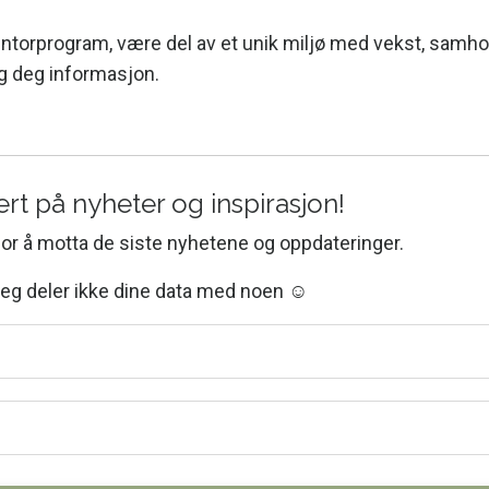
mentorprogram, være del av et unik miljø med vekst, samho
g deg informasjon.
t på nyheter og inspirasjon!
for å motta de siste nyhetene og oppdateringer.
 jeg deler ikke dine data med noen ☺️