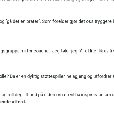
g "gå det en prater". Som forelder gjør det oss tryggere 
ngsgruppa mi for coacher. Jeg føler jeg får et lite flik av
olle? Da er en dyktig støttespiller, heiagjeng og utfordrer 
r
og rull deg litt ned på siden om du vil ha inspirasjon om
ende atferd.