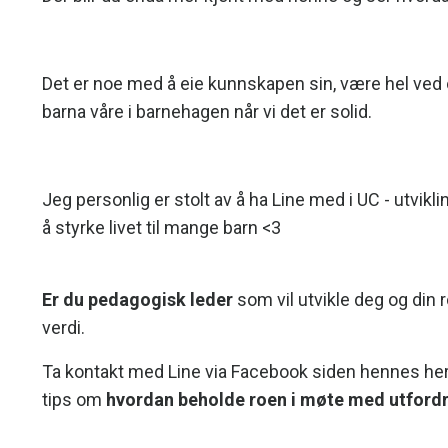
Det er noe med å eie kunnskapen sin, være hel ved o
barna våre i barnehagen når vi det er solid.
Jeg personlig er stolt av å ha Line med i UC - utvikli
å styrke livet til mange barn <3
Er du
pedagogisk leder
som vil utvikle deg og din r
verdi.
Ta kontakt med Line via
Facebook siden hennes he
tips om
hvordan beholde roen i møte med utfordr