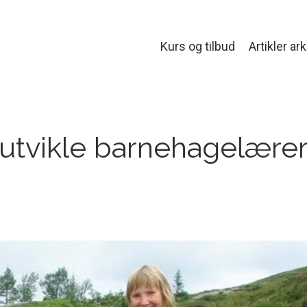
Kurs og tilbud
Artikler ark
å utvikle barnehagelære