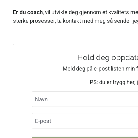
Er du coach
, vil utvikle deg gjennom et kvalitets 
sterke prosesser,
ta kontakt med meg
så sender je
Hold deg oppdater
Meld deg på e-post listen min 
PS: du er trygg her,