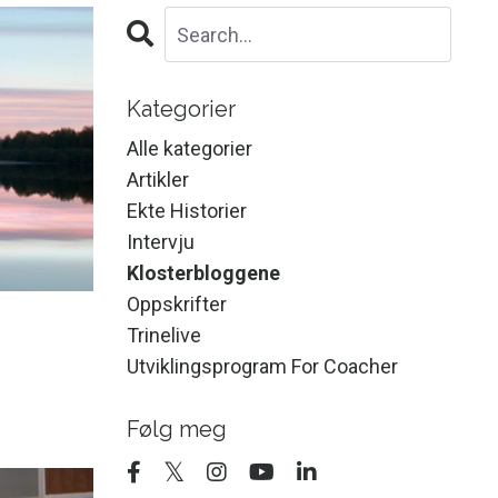
Kategorier
Alle kategorier
Artikler
Ekte Historier
Intervju
Klosterbloggene
Oppskrifter
Trinelive
Utviklingsprogram For Coacher
Følg meg