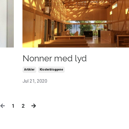
Nonner med lyd
Artikler
Klosterbloggene
Jul 21, 2020
1
2