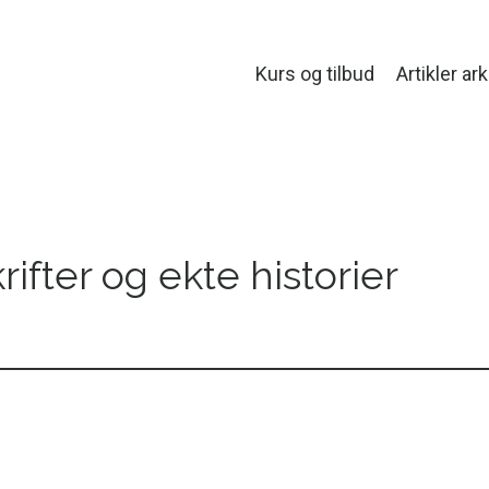
Kurs og tilbud
Artikler ark
krifter og ekte historier