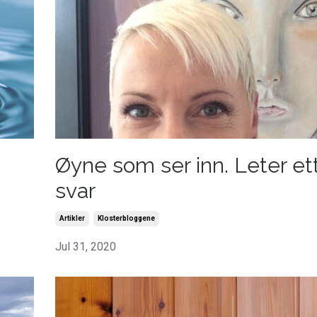
Øyne som ser inn. Leter et
svar
Artikler
Klosterbloggene
Jul 31, 2020