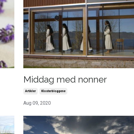
Middag med nonner
Artikler
Klosterbloggene
Aug 09, 2020