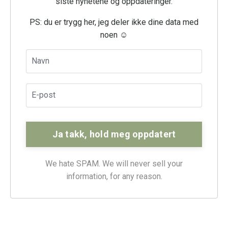
siste nyhetene og oppdateringer.
PS: du er trygg her, jeg deler ikke dine data med
noen ☺️
Ja takk, hold meg oppdatert
We hate SPAM. We will never sell your
information, for any reason.