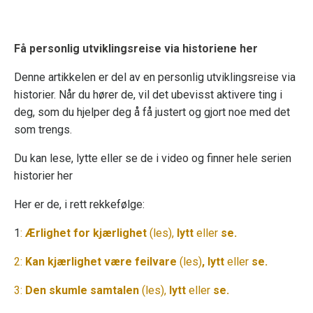
Få personlig utviklingsreise via historiene her
Denne artikkelen er del av en personlig utviklingsreise via
historier. Når du hører de, vil det ubevisst aktivere ting i
deg, som du hjelper deg å få justert og gjort noe med det
som trengs.
Du kan lese, lytte eller se de i video og
finner hele serien
historier her
Her er de, i rett rekkefølge:
1
:
Ærlighet for kjærlighet
(les),
lytt
eller
se
.
2:
Kan kjærlighet være feilvare
(les)
,
lytt
eller
se
.
3:
Den skumle samtalen
(les),
lytt
eller
se
.