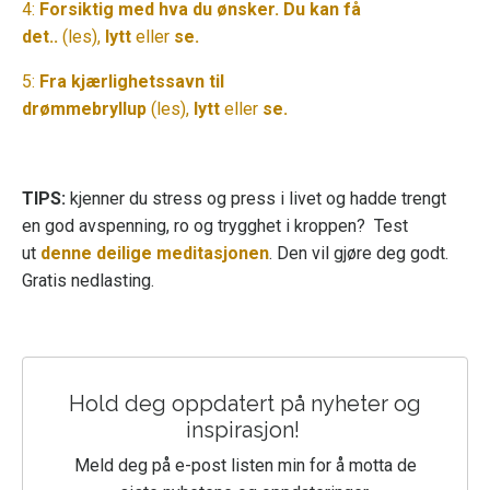
4:
Forsiktig med hva du ønsker. Du kan få
det..
(les),
lytt
eller
se
.
5:
Fra kjærlighetssavn til
drømmebryllup
(les),
lytt
eller
se
.
TIPS:
kjenner du stress og press i livet og hadde trengt
en god avspenning, ro og trygghet i kroppen? Test
ut
denne deilige meditasjonen
. Den vil gjøre deg godt.
Gratis nedlasting.
Hold deg oppdatert på nyheter og
inspirasjon!
Meld deg på e-post listen min for å motta de