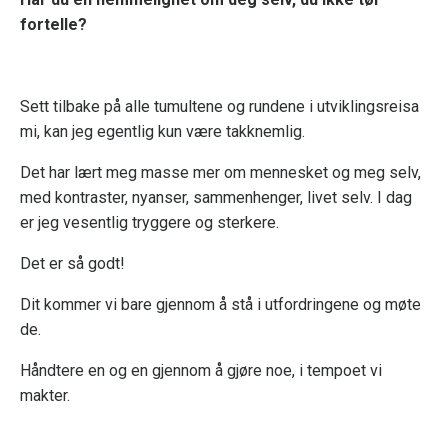
fortelle?
Sett tilbake på alle tumultene og rundene i utviklingsreisa
mi, kan jeg egentlig kun være takknemlig.
Det har lært meg masse mer om mennesket og meg selv,
med kontraster, nyanser, sammenhenger, livet selv. I dag
er jeg vesentlig tryggere og sterkere.
Det er så godt!
Dit kommer vi bare gjennom å stå i utfordringene og møte
de.
Håndtere en og en gjennom å gjøre noe, i tempoet vi
makter.