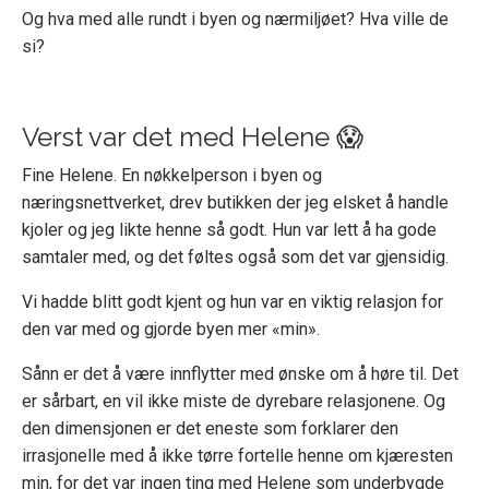
Og hva med alle rundt i byen og nærmiljøet? Hva ville de
si?
Verst var det med Helene 😱
Fine Helene. En nøkkelperson i byen og
næringsnettverket, drev butikken der jeg elsket å handle
kjoler og jeg likte henne så godt. Hun var lett å ha gode
samtaler med, og det føltes også som det var gjensidig.
Vi hadde blitt godt kjent og hun var en viktig relasjon for
den var med og gjorde byen mer «min».
Sånn er det å være innflytter med ønske om å høre til. Det
er sårbart, en vil ikke miste de dyrebare relasjonene. Og
den dimensjonen er det eneste som forklarer den
irrasjonelle med å ikke tørre fortelle henne om kjæresten
min, for det var ingen ting med Helene som underbygde