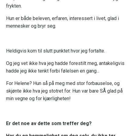
frykten.
Hun er både beleven, erfaren, interessert i livet, glad i
mennesker og bryr seg.
Heldigvis kom til slutt punktet hvor jeg fortalte.
Og jeg vet ikke hva jeg hadde forestilt meg, antakeligvis
hadde jeg ikke tenkt forbi følelsen en gang...
For Helene? Hun så på meg med stor forbauselse, og
skjønte ikke hva jeg stotret for. Hun var bare SÅ glad på
min vegne og for kjærligheten!
Er det noe av dette som treffer deg?
Har du en hemmelighet om deg selv, du ikke tør