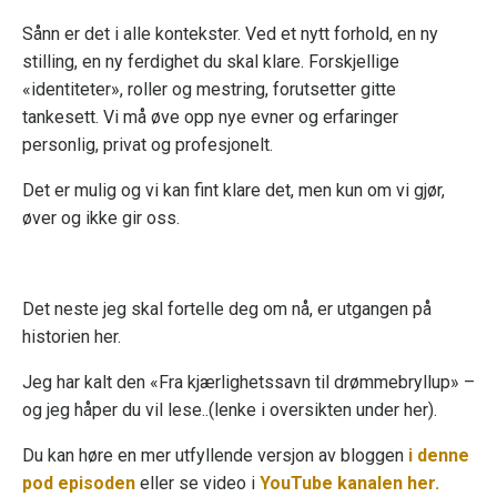
Sånn er det i alle kontekster. Ved et nytt forhold, en ny
stilling, en ny ferdighet du skal klare. Forskjellige
«identiteter», roller og mestring, forutsetter gitte
tankesett. Vi må øve opp nye evner og erfaringer
personlig, privat og profesjonelt.
Det er mulig og vi kan fint klare det, men kun om vi gjør,
øver og ikke gir oss.
Det neste jeg skal fortelle deg om nå, er utgangen på
historien her.
Jeg har kalt den «Fra kjærlighetssavn til drømmebryllup» –
og jeg håper du vil lese..(lenke i oversikten under her).
Du
kan høre en mer utfyllende versjon av bloggen
i denne
pod episoden
eller se video i
YouTube kanalen her.