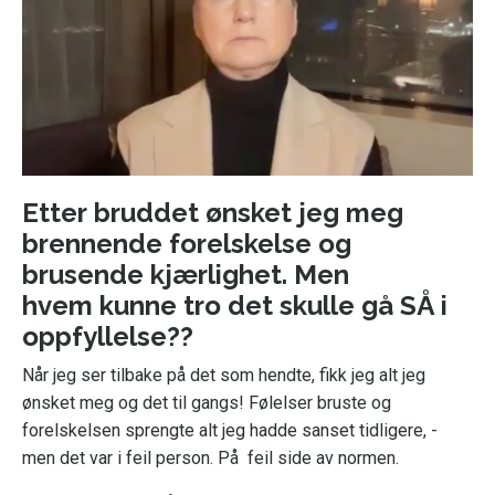
Etter bruddet ønsket jeg meg
brennende forelskelse og
brusende
kjærlighet.
Men
hvem kunne tro det skulle gå SÅ i
oppfyllelse??
Når jeg ser tilbake på det som hendte, fikk jeg alt jeg
ønsket meg og det til gangs! Følelser bruste og
forelskelsen sprengte alt jeg hadde sanset tidligere, -
men det var i feil person. På feil side av normen.