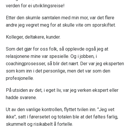
verden for ei utviklingsreise!
Etter den skumle samtalen med min mor, var det flere
andre jeg vegret meg for at skulle vite om sporskiftet.
Kolleger, deltakere, kunder.
Som det gjør for oss folk, så opplevde også jeg at
relasjonene mine var spesielle. Og i jobben, i
coachingprosesser, så blir det nært. Der var jeg eksperten
som kom inn i det personlige, men det var som den
profesjonelle.
På utsiden av det, i eget liv, var jeg verken ekspert eller
hadde svarene.
Ut av den vanlige kontrollen, flyttet tvilen inn. "Jeg vet
ikke", satt i førersetet og totalen ble at det føltes farlig,
skummelt og risikabelt å fortelle.