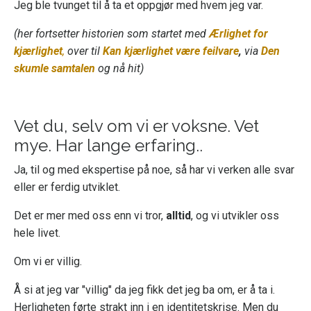
Jeg ble tvunget til å ta et oppgjør med hvem jeg var.
(her fortsetter historien som startet med
Ærlighet for
kjærlighet
,
over til
Kan kjærlighet være feilvare
,
via
Den
skumle samtalen
og nå hit)
Vet du, selv om vi er voksne. Vet
mye. Har lange erfaring..
Ja, til og med ekspertise på noe, så har vi verken alle svar
eller er ferdig utviklet.
Det er mer med oss enn vi tror,
alltid
, og vi utvikler oss
hele livet.
Om vi er villig.
Å si at jeg var "villig" da jeg fikk det jeg ba om, er å ta i.
Herligheten førte strakt inn i en identitetskrise. Men du